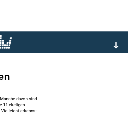
en
. Manche davon sind
se 11 ekeligen
Vielleicht erkennst