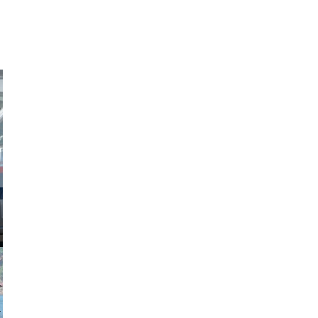
obson90