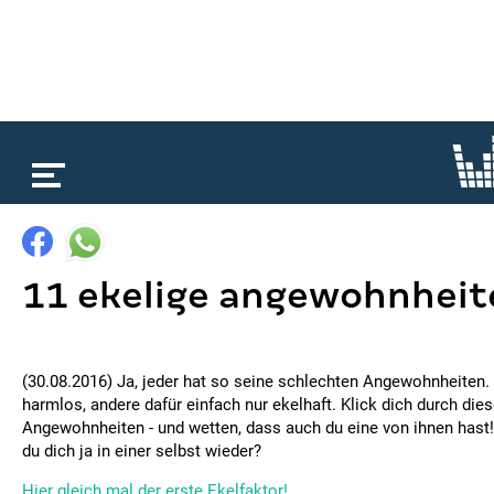
loading...
11 ekelige angewohnheit
(30.08.2016) Ja, jeder hat so seine schlechten Angewohnheiten
harmlos, andere dafür einfach nur ekelhaft. Klick dich durch die
Angewohnheiten - und wetten, dass auch du eine von ihnen hast! 
du dich ja in einer selbst wieder?
Hier gleich mal der erste Ekelfaktor!