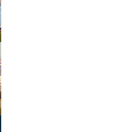
exanton