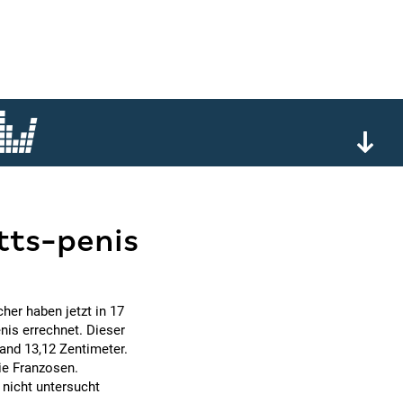
tts-penis
her haben jetzt in 17
is errechnet. Dieser
tand 13,12 Zentimeter.
ie Franzosen.
 nicht untersucht