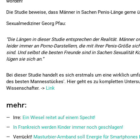
worden!
Die Studie beweise, dass Männer in Sachen Penis-Länge gerne ü
Sexualmediziner Georg Pfau:
“Die Längen in dieser Studie entsprechen der Realität. Männer or
leider immer an Porno-Darstellern, die mit ihrer Penis-Größe si
sind. Und selbst die besten Freunde sind in Sachen Sexualität K
lügen sie sich an.“
Bei dieser Studie handelt es sich erstmals um eine wirklich u
des besten Mannesstückes'. Hier geht es zu kompletten Unters
Wissenschafter. ->
Link
mehr:
Irre:
Ein Wiesel reitet auf einem Specht!
In Frankreich werden Kinder immer noch geschlagen!
Verrückt!
Masturbier-Armband soll Energie für Smartphones b