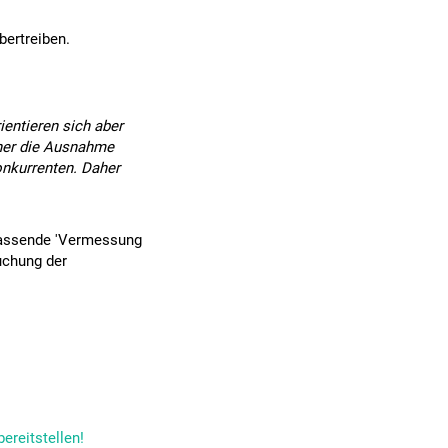
bertreiben.
ientieren sich aber
cher die Ausnahme
onkurrenten. Daher
mfassende 'Vermessung
uchung der
ereitstellen!