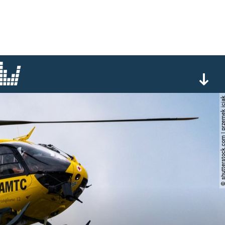
© shutterstock.com | przem