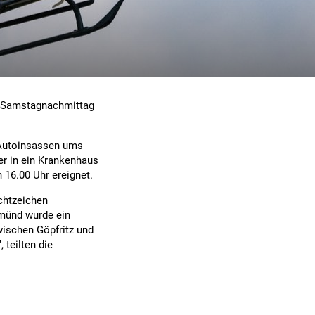
am Samstagnachmittag
 Autoinsassen ums
er in ein Krankenhaus
 16.00 Uhr ereignet.
ichtzeichen
Gmünd wurde ein
wischen Göpfritz und
 teilten die