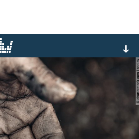
© shutterstock.com | 