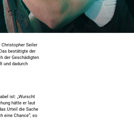
 Christopher Seiler
Das bestätigte der
uch der Geschädigten
elt und dadurch
abel ist: „Wurscht
hung hätte er laut
as Urteil die Sache
ch eine Chance“, so