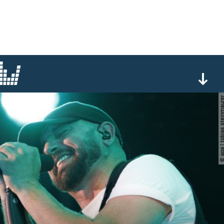
© apa | tobias stein