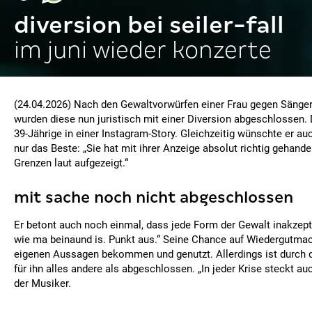
diversion bei seiler-fall
im juni wieder konzerte
(24.04.2026) Nach den Gewaltvorwürfen einer Frau gegen Sänger
wurden diese nun juristisch mit einer Diversion abgeschlossen. 
39-Jährige in einer Instagram-Story. Gleichzeitig wünschte er a
nur das Beste: „Sie hat mit ihrer Anzeige absolut richtig gehand
Grenzen laut aufgezeigt.“
mit sache noch nicht abgeschlossen
Er betont auch noch einmal, dass jede Form der Gewalt inakzept
wie ma beinaund is. Punkt aus.“ Seine Chance auf Wiedergutmac
eigenen Aussagen bekommen und genutzt. Allerdings ist durch d
für ihn alles andere als abgeschlossen. „In jeder Krise steckt au
der Musiker.