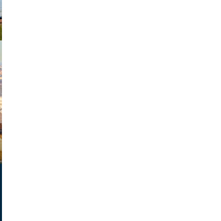
exanton