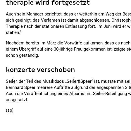
therapie wird fortgesetzt
Auch sein Manager berichtet, dass er weiterhin am Weg der Bess
sich geeinigt, das Verfahren ist damit abgeschlossen. Christoph
Therapie nach der stationären Entlassung fort. Im Juni wird er w
stehen.“
Nachdem bereits im März die Vorwürfe aufkamen, dass es nach
einem Übergriff auf eine 30-jährige Frau gekommen ist, zeigte s
schon geständig.
konzerte verschoben
Seiler, der Teil des Musikduos „Seiler&Speer“ ist, musste mit s
Bernhard Speer mehrere Auftritte aufgrund der angespannten Sit
Auch die Veröffentlichung eines Albums mit Seiler-Beteiligung
ausgesetzt.
(sp)