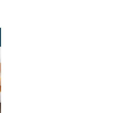
ock.com