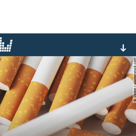
© vladee / shutterst