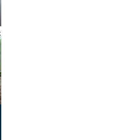
 gajus