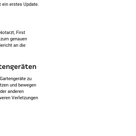
t ein erstes Update.
tarzt, First
n zum genauen
ericht an die
rtengeräten
 Gartengeräte zu
hätzen und bewegen
oder anderen
weren Verletzungen