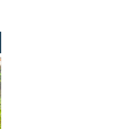
stock.com