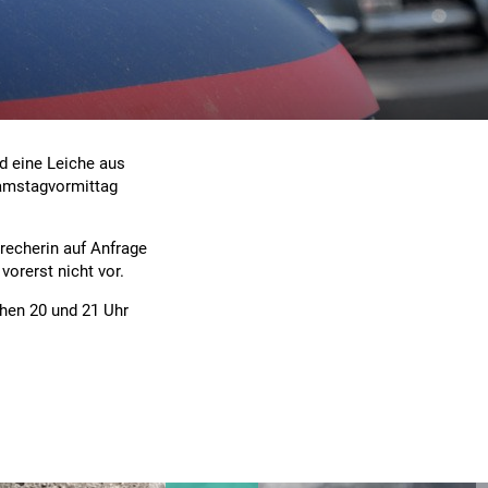
nd eine Leiche aus
amstagvormittag
precherin auf Anfrage
vorerst nicht vor.
chen 20 und 21 Uhr