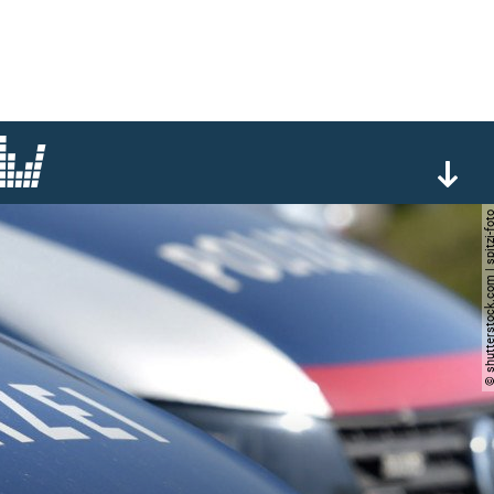
© shutterstock.com | spi