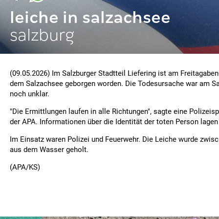
leiche in salzachsee
salzburg
(09.05.2026) Im Salzburger Stadtteil Liefering ist am Freitagabe
dem Salzachsee geborgen worden. Die Todesursache war am S
noch unklar.
"Die Ermittlungen laufen in alle Richtungen", sagte eine Polizeis
der APA. Informationen über die Identität der toten Person lagen 
Im Einsatz waren Polizei und Feuerwehr. Die Leiche wurde zwis
aus dem Wasser geholt.
(APA/KS)