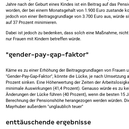
Jahre nach der Geburt eines Kindes ist ein Beitrag auf das Pen
worden, der bei einem Monatsgehalt von 1.900 Euro zustande 
jedoch von einer Beitragsgrundlage von 3.700 Euro aus, würde s
auf 37 Prozent minimieren.
Dabei ist jedoch zu bedenken, dass solch eine Maßnahme, nicht 
nur Frauen mit Kindern betreffen würde.
"gender-pay-gap-faktor"
Käme es zu einer Erhöhung der Beitragsgrundlagen von Frauen 
"Gender-Pay-Gap-Faktor", könnte die Lücke, je nach Umsetzung au
Prozent sinken. Eine Höherwertung der Zeiten der Arbeitslosigke
minimale Auswirkungen (41,4 Prozent). Genauso würde es zu ke
Änderungen der Lücke führen (40 Prozent), wenn die besten 15 Ja
Berechnung der Pensionshöhe herangezogen werden würden. Die
Mayrhuber außerdem "unglaublich teuer"
enttäuschende ergebnisse