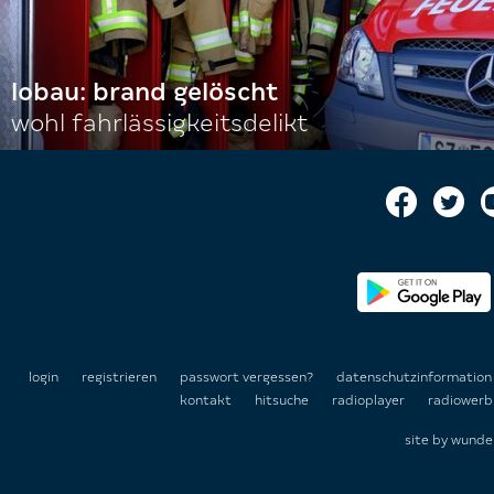
lobau: brand gelöscht
wohl fahrlässigkeitsdelikt
login
registrieren
passwort vergessen?
datenschutzinformatio
kontakt
hitsuche
radioplayer
radiowerb
site by
wunde