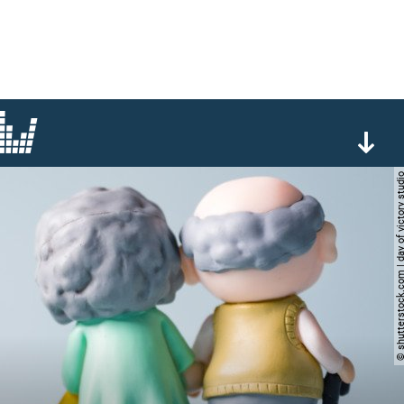
© shutterstock.com | day of vict