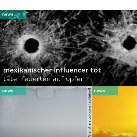
mexikanischer influencer tot
täter feuerten auf opfer
© shutterstock.com | soldatooff