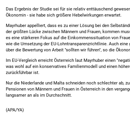
Das Ergebnis der Studie sei für sie relativ enttäuschend gewesen
Ökonomin - sie habe sich größere Hebelwirkungen erwartet.
Mayrhuber appelliert, dass es zu einer Lösung bei den Selbständ
der größten Lücke zwischen Männern und Frauen, kommen muss
es eine stärkeren Fokus auf die Einkommenssituation von Fr
wie die Umsetzung der EU-Lohntransparenzrichtlinie. Auch eine 
über die Bewertung von Arbeit "sollten wir führen", so die Ökono
Im EU-Vergleich erreicht Österreich laut Mayrhuber einen "negati
was wohl auf ein konservatives Familienmodell und einen höhe
zurückführbar ist.
Nur die Niederlande und Malta schneiden noch schlechter ab, zu
Pensionen von Männern und Frauen in Österreich in den vergan
langsamer an als im Durchschnitt.
(APA/YA)