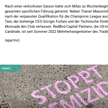
Nach einer verkorksten Saison hatte sich Milan zu Wochenbegin
gesamten sportlichen Führung getrennt. Neben Trainer Massimil
nach der verpassten Qualifikation für die Champions League auch
Tare, der bisherige CEO Giorgio Furlani und der Technische Dire
Moncada den Club verlassen. RedBird Capital Partners, die US-I
Cardinale, ist seit Sommer 2022 Mehrheitseigentümer des Tradit
(apa/mc)