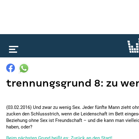
loading...
trennungsgrund 8: zu wen
(03.02.2016) Und zwar zu wenig Sex. Jeder fünfte Mann zieht oh
zucken den Schlussstrich, wenn die Leidenschaft im Bett eingesc
Beziehung ohne Sex ist Freundschaft – und die kann man viellei
haben, oder?
Beim nächsten Grund heißt es: Zurück an den Start!