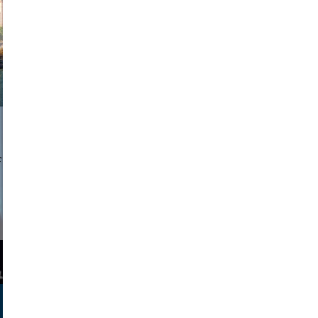
a sukoff