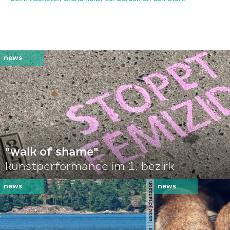
"walk of shame"
kunstperformance im 1. bezirk