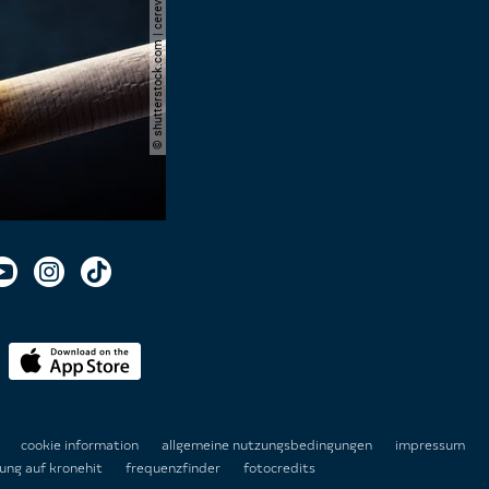
© shutterstock.com | cerevonstudio
n
cookie information
allgemeine nutzungsbedingungen
impressum
ung auf kronehit
frequenzfinder
fotocredits