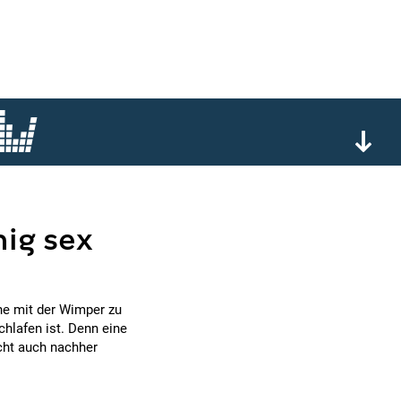
ig sex
ne mit der Wimper zu
hlafen ist. Denn eine
cht auch nachher