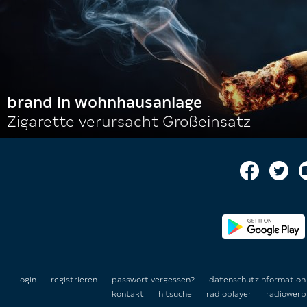
brand in wohnhausanlage
Zigarette verursacht Großeinsatz
login
registrieren
passwort vergessen?
datenschutzinformatio
kontakt
hitsuche
radioplayer
radiowerb