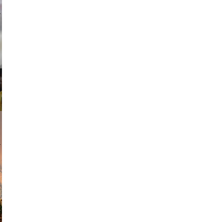
ricardo
am avant