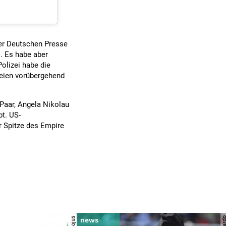
der Deutschen Presse
i. Es habe aber
olizei habe die
seien vorübergehend
-Paar, Angela Nikolau
bt. US-
r Spitze des Empire