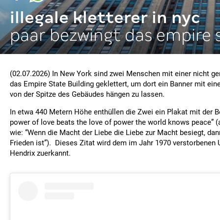
illegale kletterer in nyc
paar bezwingt das empire 
(02.07.2026) In New York sind zwei Menschen mit einer nicht g
das Empire State Building geklettert, um dort ein Banner mit ein
von der Spitze des Gebäudes hängen zu lassen.
In etwa 440 Metern Höhe enthüllen die Zwei ein Plakat mit der 
power of love beats the love of power the world knows peace” (
wie: “Wenn die Macht der Liebe die Liebe zur Macht besiegt, dan
Frieden ist”). Dieses Zitat wird dem im Jahr 1970 verstorbenen
Hendrix zuerkannt.