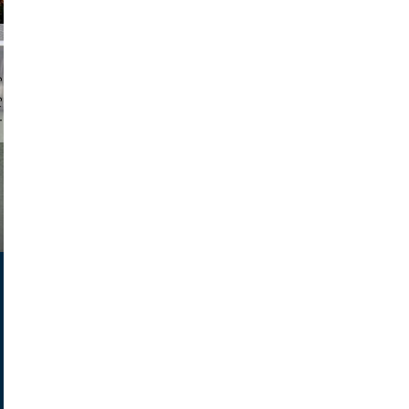
chmuth