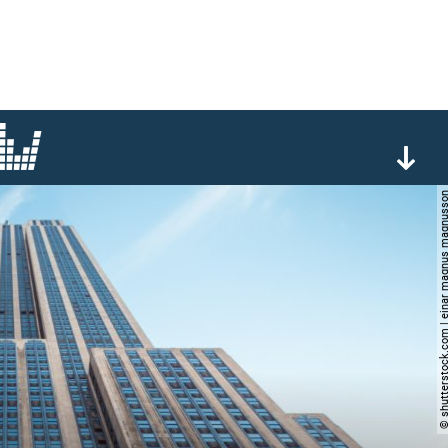
© shutterstock.com | einar magnus