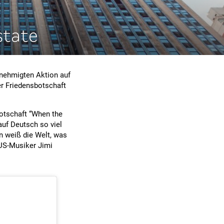
state
enehmigten Aktion auf
er Friedensbotschaft
Botschaft “When the
auf Deutsch so viel
n weiß die Welt, was
 US-Musiker Jimi