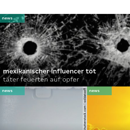
mexikanischer influencer tot
täter feuerten auf opfer
© shutterstock.com | soldatooff