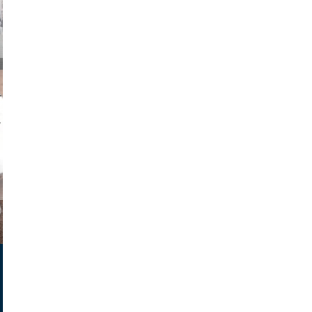
on photos