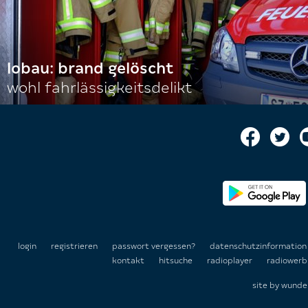
lobau: brand gelöscht
wohl fahrlässigkeitsdelikt
login
registrieren
passwort vergessen?
datenschutzinformatio
kontakt
hitsuche
radioplayer
radiowerb
site by
wunde