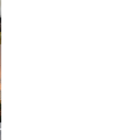
am avant