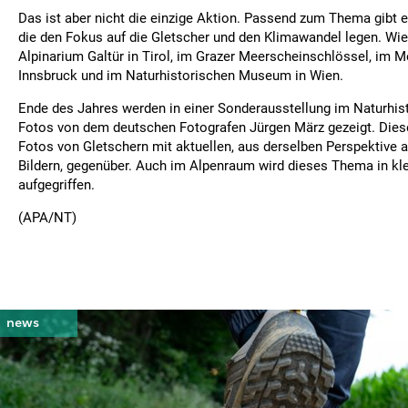
Das ist aber nicht die einzige Aktion. Passend zum Thema gibt e
die den Fokus auf die Gletscher und den Klimawandel legen. Wie
Alpinarium Galtür in Tirol, im Grazer Meerscheinschlössel, im M
Innsbruck und im Naturhistorischen Museum in Wien.
Ende des Jahres werden in einer Sonderausstellung im Naturhi
Fotos von dem deutschen Fotografen Jürgen März gezeigt. Dieser
Fotos von Gletschern mit aktuellen, aus derselben Perspektiv
Bildern, gegenüber. Auch im Alpenraum wird dieses Thema in k
aufgegriffen.
(APA/NT)