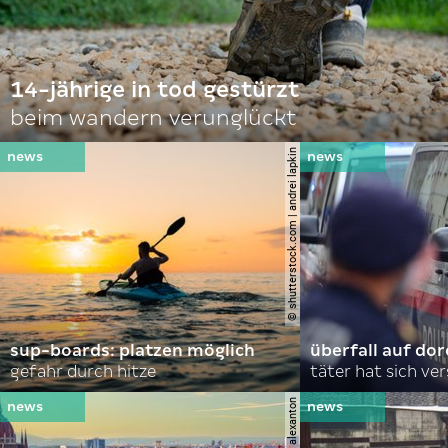
14-jährige in tod gestürzt
beim wandern verunglückt
© shutterstock.com | andrei lapkin
sup-boards: platzen möglich
überfall auf d
gefahr durch hitze
täter hat sich ve