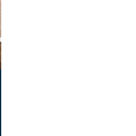
v radin