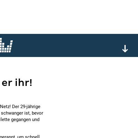
er ihr!
Netz! Der 29-jährige
schwanger ist, bevor
oilette gegangen und
 gerannt, um schnell