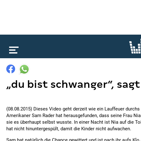
loading...
„du bist schwanger“, sagt 
(08.08.2015) Dieses Video geht derzeit wie ein Lauffeuer durchs 
Amerikaner Sam Rader hat herausgefunden, dass seine Frau Nia 
sie es überhaupt selbst wusste. In einer Nacht ist Nia auf die T
hat nicht hinuntergespült, damit die Kinder nicht aufwachen.
Sam hat natürlich die Chance gewittert und ist nach ihr aufs Klo