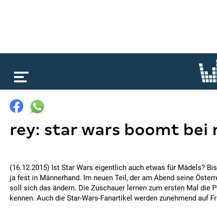
loading...
rey: star wars boomt bei 
(16.12.2015) Ist Star Wars eigentlich auch etwas für Mädels? Bi
ja fest in Männerhand. Im neuen Teil, der am Abend seine Österre
soll sich das ändern. Die Zuschauer lernen zum ersten Mal die 
kennen. Auch die Star-Wars-Fanartikel werden zunehmend auf F