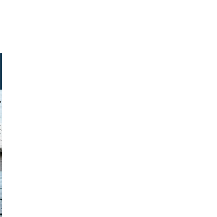
gindl