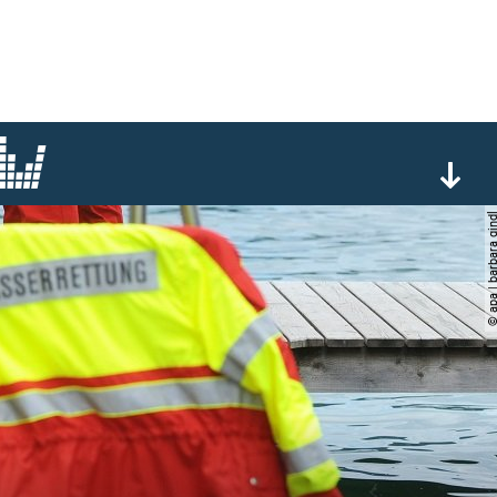
© apa | barbara 