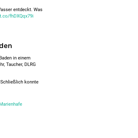
Wasser entdeckt. Was
/t.co/fhDXQqx79i
nden
 Baden in einem
hr, Taucher, DLRG
Schließlich konnte
Marienhafe