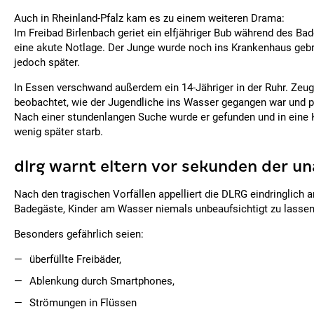
Auch in Rheinland-Pfalz kam es zu einem weiteren Drama:
Im Freibad Birlenbach geriet ein elfjähriger Bub während des Bade
eine akute Notlage. Der Junge wurde noch ins Krankenhaus gebra
jedoch später.
In Essen verschwand außerdem ein 14-Jähriger in der Ruhr. Zeug
beobachtet, wie der Jugendliche ins Wasser gegangen war und pl
Nach einer stundenlangen Suche wurde er gefunden und in eine K
wenig später starb.
dlrg warnt eltern vor sekunden der u
Nach den tragischen Vorfällen appelliert die DLRG eindringlich a
Badegäste, Kinder am Wasser niemals unbeaufsichtigt zu lassen
Besonders gefährlich seien:
überfüllte Freibäder,
Ablenkung durch Smartphones,
Strömungen in Flüssen