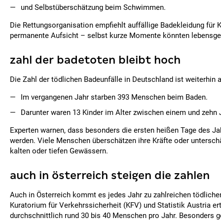
und Selbstüberschätzung beim Schwimmen.
Die Rettungsorganisation empfiehlt auffällige Badekleidung für 
permanente Aufsicht – selbst kurze Momente könnten lebensgef
zahl der badetoten bleibt hoch
Die Zahl der tödlichen Badeunfälle in Deutschland ist weiterhin 
Im vergangenen Jahr starben 393 Menschen beim Baden.
Darunter waren 13 Kinder im Alter zwischen einem und zehn 
Experten warnen, dass besonders die ersten heißen Tage des Jah
werden. Viele Menschen überschätzen ihre Kräfte oder unterschä
kalten oder tiefen Gewässern.
auch in österreich steigen die zahlen
Auch in Österreich kommt es jedes Jahr zu zahlreichen tödliche
Kuratorium für Verkehrssicherheit (KFV) und Statistik Austria er
durchschnittlich rund 30 bis 40 Menschen pro Jahr. Besonders ge