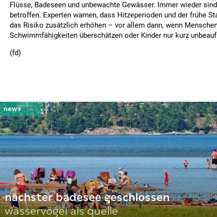
Flüsse, Badeseen und unbewachte Gewässer. Immer wieder sind
betroffen. Experten warnen, dass Hitzeperioden und der frühe St
das Risiko zusätzlich erhöhen – vor allem dann, wenn Menschen
Schwimmfähigkeiten überschätzen oder Kinder nur kurz unbeaufs
(fd)
nächster badesee geschlossen
wasservögel als quelle